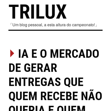
TRILUX
「Um blog pessoal, a esta altura do campeonato!」
⏵
IA E O MERCADO
DE GERAR
ENTREGAS QUE
QUEM RECEBE NÃO
QUERIA E QUEM