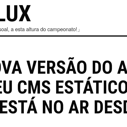
LUX
al, a esta altura do campeonato!」
VA VERSÃO DO A
EU CMS ESTÁTIC
ESTÁ NO AR DES