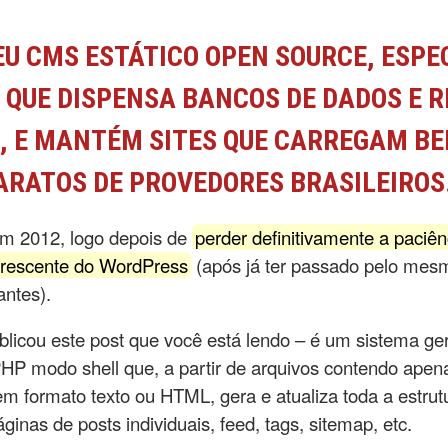
3
EU CMS ESTÁTICO OPEN SOURCE, ESPE
 QUE DISPENSA BANCOS DE DADOS E 
, E MANTÉM SITES QUE CARREGAM BE
ARATOS DE PROVEDORES BRASILEIROS
em 2012, logo depois de
perder definitivamente a paciê
rescente do WordPress
(após já ter passado pelo mes
antes).
licou este post que você está lendo – é um sistema ge
P modo shell que, a partir de arquivos contendo apenas
em formato texto ou HTML, gera e atualiza toda a estrut
áginas de posts individuais, feed, tags, sitemap, etc.