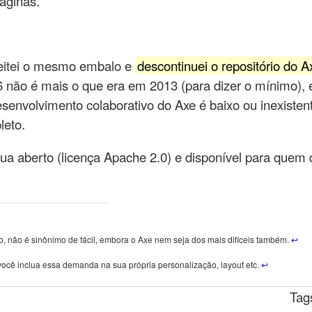
páginas.
itei o mesmo embalo e
descontinuei o repositório do A
 não é mais o que era em 2013 (para dizer o mínimo),
senvolvimento colaborativo do Axe é baixo ou inexistent
leto.
ua aberto (licença Apache 2.0) e disponível para quem 
o, não é sinônimo de fácil, embora o Axe nem seja dos mais difíceis também.
↩
você inclua essa demanda na sua própria personalização, layout etc.
↩
Tag