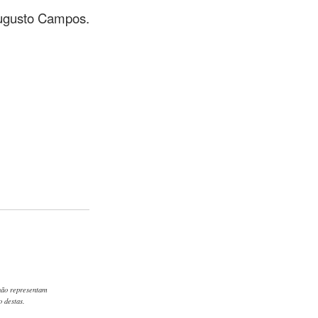
Augusto Campos.
 não representam
 destas.