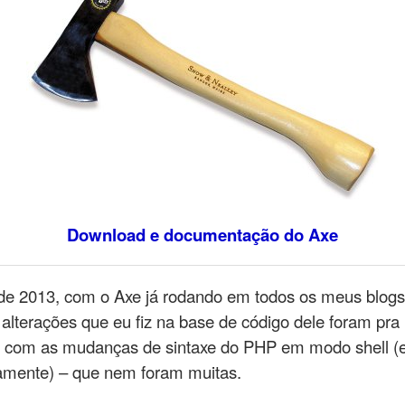
Download e documentação do Axe
r de 2013, com o Axe já rodando em todos os meus blogs
s alterações que eu fiz na base de código dele foram pra
e com as mudanças de sintaxe do PHP em modo shell (e
amente) – que nem foram muitas.