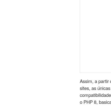
Assim, a parti
sites, as única
compatibilidad
o PHP 8, basic