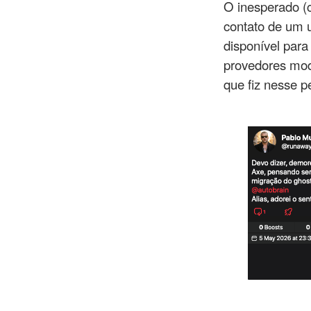
O inesperado (
contato de um 
disponível par
provedores mode
que fiz nesse p