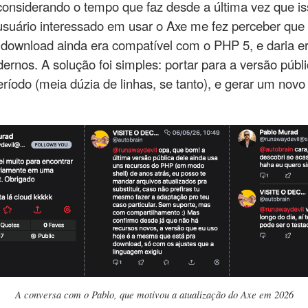
considerando o tempo que faz desde a última vez que i
usuário interessado em usar o Axe me fez perceber que
a download ainda era compatível com o PHP 5, e daria e
rnos. A solução foi simples: portar para a versão públi
eríodo (meia dúzia de linhas, se tanto), e gerar um novo
A conversa com o Pablo, que motivou a atualização do Axe em 2026