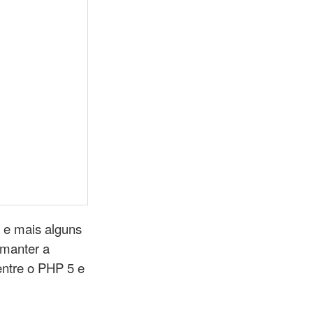
 e mais alguns
 manter a
ntre o PHP 5 e